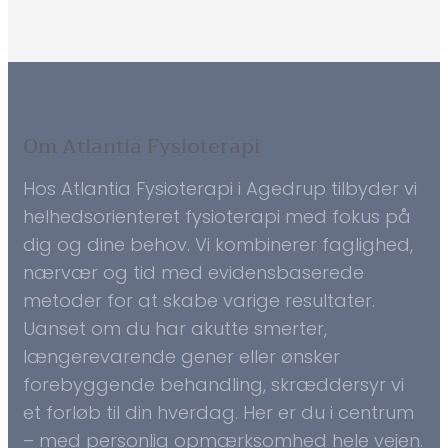
Om Atlantia Fysioterapi
Hos Atlantia Fysioterapi i Agedrup tilbyder vi
helhedsorienteret fysioterapi med fokus på
dig og dine behov. Vi kombinerer faglighed,
nærvær og tid med evidensbaserede
metoder for at skabe varige resultater.
Uanset om du har akutte smerter,
længerevarende gener eller ønsker
forebyggende behandling, skræddersyr vi
et forløb til din hverdag. Her er du i centrum
– med personlig opmærksomhed hele vejen.