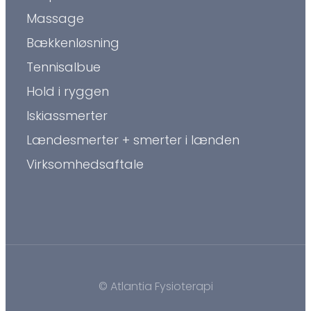
Massage
Bækkenløsning
Tennisalbue
Hold i ryggen
Iskiassmerter
Lændesmerter + smerter i lænden
Virksomhedsaftale
© Atlantia Fysioterapi