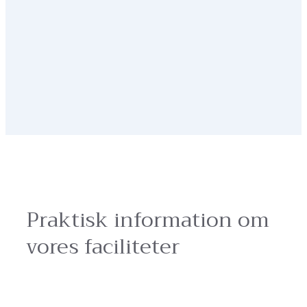
Praktisk information om
vores faciliteter
Bassinet har måler 5×8 meter og en dybde