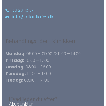
30 29 15 74
info@atlantiafys.dk
Behandlingstider i klinikken
Mandag:
08.00 – 09.00 & 11.00 – 14.00
Tirsdag:
16.00 – 17.00
Onsdag:
08.00 – 16.00
Torsdag:
16.00 – 17.00
Fredag:
08.00 – 14.00
Hvad leder du efter?
Akupunktur