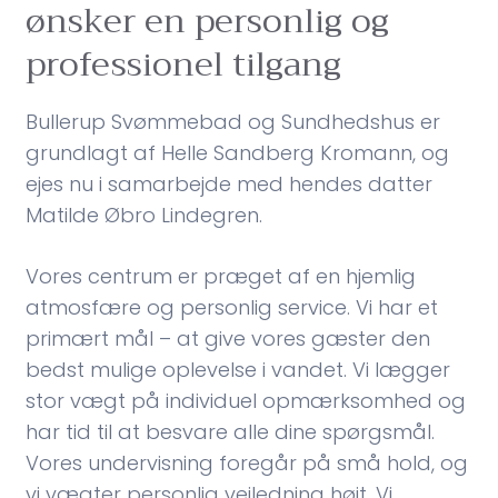
ønsker en personlig og
professionel tilgang
Bullerup Svømmebad og Sundhedshus er
grundlagt af Helle Sandberg Kromann, og
ejes nu i samarbejde med hendes datter
Matilde Øbro Lindegren.
Vores centrum er præget af en hjemlig
atmosfære og personlig service. Vi har et
primært mål – at give vores gæster den
bedst mulige oplevelse i vandet. Vi lægger
stor vægt på individuel opmærksomhed og
har tid til at besvare alle dine spørgsmål.
Vores undervisning foregår på små hold, og
vi vægter personlig vejledning højt. Vi