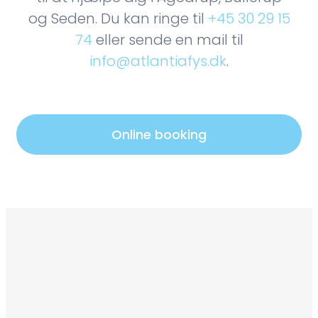
og Seden. Du kan ringe til
+45 30 29 15
74
eller sende en mail til
info@atlantiafys.dk
.
Online booking