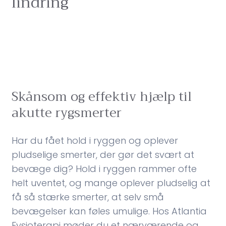
lindring
Skånsom og effektiv hjælp til
akutte rygsmerter
Har du fået hold i ryggen og oplever
pludselige smerter, der gør det svært at
bevæge dig? Hold i ryggen rammer ofte
helt uventet, og mange oplever pludselig at
få så stærke smerter, at selv små
bevægelser kan føles umulige. Hos Atlantia
Fysioterapi møder du et nærværende og