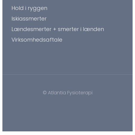
Hold i ryggen
Iskiassmerter
Lændesmerter + smerter i lænden
Virksomhedsaftale
© Atlantia Fysioterapi