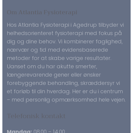
Om Atlantia Fysioterapi
Hos Atlantia Fysioterapi i Agedrup tilbyder vi
helhedsorienteret fysioterapi med fokus på
dig og dine behov. Vi kombinerer faglighed,
nærvær og tid med evidensbaserede
metoder for at skabe varige resultater.
Uanset om du har akutte smerter,
længerevarende gener eller ønsker
forebyggende behandling, skræddersyr vi
et forløb til din hverdag. Her er du i centrum
– med personlig opmærksomhed hele vejen.
Telefonisk kontakt
Mandag:
08.00 – 14.00