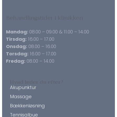
Behandlingstider i klinikken
Mandag:
08.00 – 09.00 & 11.00 – 14.00
Tirsdag:
16.00 – 17.00
Onsdag:
08.00 – 16.00
Torsdag:
16.00 – 17.00
Fredag:
08.00 – 14.00
Hvad leder du efter?
Akupunktur
Massage
Bækkenløsning
Tennisalbue