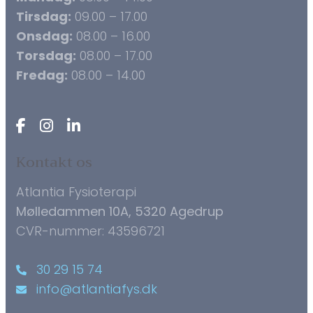
Tirsdag:
09.00 – 17.00
Onsdag:
08.00 – 16.00
Torsdag:
08.00 – 17.00
Fredag:
08.00 – 14.00
Kontakt os
Atlantia Fysioterapi
Mølledammen 10A, 5320 Agedrup
CVR-nummer: 43596721
30 29 15 74
info@atlantiafys.dk